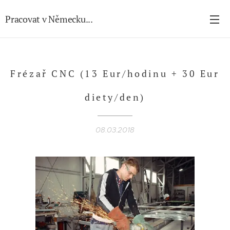
Pracovat v Německu...
Frézař CNC (13 Eur/hodinu + 30 Eur
diety/den)
08.03.2018