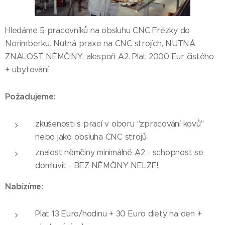
Hledáme 5 pracovníků na obsluhu CNC Frézky do
Norimberku. Nutná praxe na CNC strojích, NUTNÁ
ZNALOST NĚMČINY, alespoň A2. Plat 2000 Eur čistého
+ ubytování.
Požadujeme:
zkušenosti s prací v oboru "zpracování kovů"
nebo jako obsluha CNC strojů
znalost němčiny minimálně A2 - schopnost se
domluvit - BEZ NĚMČINY NELZE!
Nabízíme:
Plat 13 Euro/hodinu + 30 Euro diety na den +